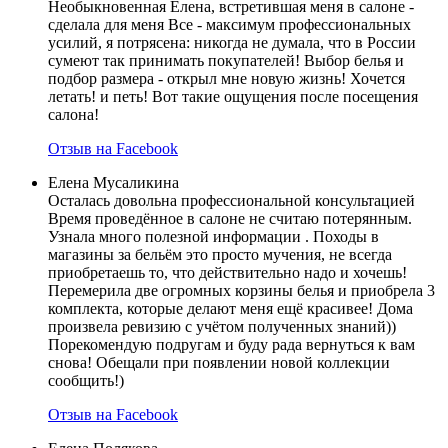
Необыкновенная Елена, встретившая меня в салоне -
сделала для меня Все - максимум профессиональных
усилий, я потрясена: никогда не думала, что в России
сумеют так принимать покупателей! Выбор белья и
подбор размера - открыл мне новую жизнь! Хочется
летать! и петь! Вот такие ощущения после посещения
салона!
Отзыв на Facebook
Елена Мусаликина
Осталась довольна профессиональной консультацией
Время проведённое в салоне не считаю потерянным.
Узнала много полезной информации . Походы в
магазины за бельём это просто мучения, не всегда
приобретаешь то, что действительно надо и хочешь!
Перемерила две огромных корзины белья и приобрела 3
комплекта, которые делают меня ещё красивее! Дома
произвела ревизию с учётом полученных знаний))
Порекомендую подругам и буду рада вернуться к вам
снова! Обещали при появлении новой коллекции
сообщить!)
Отзыв на Facebook