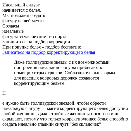
Идеальный силуэт
начинается с белья.
Мы поможем создать
фигуру вашей мечты
Создаем
идеальные
фигуры за час без диет и спорта
Запишитесь на подбор коррекции.
При покупке белья – подбор бесплатно.
Записаться на подбор корректирующего белья
Даже голливудские звезды с их возможностями
построения идеальной фигуры прибегают к
помощи хитрых трюков. Соблазнительные формы
для красных ковровых дорожек создаются
корректирующим бельем.
Н
е нужно быть голливудской звездой, чтобы обрести
идеальную фигуру — магия корректирующего белья доступно
любой женщине. Даже стройные женщины носят его и не
скрывают, потому что только корректирующее белье способно
создать идеально гладкий силуэт “без складочек”