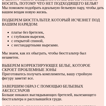
НОСИТЬ, ПОТОМУ ЧТО НЕТ ПОДХОДЯЩЕГО БЕЛЬЯ?
Мы поможем подобрать идеальную бельевую пару, чтобы дать
вашим вещам новую жизнь.
ПОДБЕРЕМ БЮСТГАЛЬТЕР, КОТОРЫЙ ИСЧЕЗНЕТ ПОД
ВАШИМ НАРЯДОМ:
платье без бретелек,
с глубоким вырезом,
с открытой спиной,
с нестандартными вырезами.
Мы знаем, как их обыграть, чтобы бюстгальтер был
незаметен.
ВЫБЕРЕМ КОРРЕКТИРУЮЩЕЕ БЕЛЬЕ, КОТОРОЕ
СКРОЕТ ПРОБЛЕМНЫЕ ЗОНЫ
Приготовьтесь получать комплименты, вашу стройную
фигуру заметят все.
ЗАВЕРШИМ ОБРАЗ С ПОМОЩЬЮ БЕЛЬЕВЫХ
АКСЕССУАРОВ
Больше никаких выглядывающих бретелей, вылезающего
бюстгальтера и расплывшейся груди.