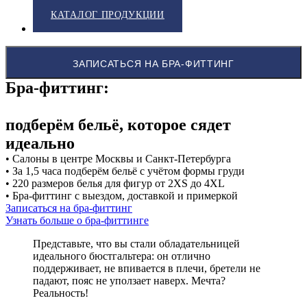
КАТАЛОГ ПРОДУКЦИИ
ЗАПИСАТЬСЯ НА БРА-ФИТТИНГ
Бра-фиттинг:
подберём бельё, которое сядет
идеально
• Салоны в центре Москвы и Санкт-Петербурга
• За 1,5 часа подберём бельё с учётом формы груди
• 220 размеров белья для фигур от 2XS до 4XL
• Бра-фиттинг с выездом, доставкой и примеркой
Записаться на бра-фиттинг
Узнать больше о бра-фиттинге
Представьте, что вы стали обладательницей
идеального бюстгальтера: он отлично
поддерживает, не впивается в плечи, бретели не
падают, пояс не уползает наверх. Мечта?
Реальность!