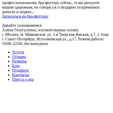
профессиональному бра-фиттеру сейчас, то вы рискуете
вашим здоровьем, не говоря уж о бездарно потраченных
деньгах и нервах...
Записаться на бра-фиттинг
Давайте познакомимся
Алина Гизатуллина, основательница салона
г. Москва, м. Маяковская,
ул. 1-я Тверская-Ямская, д.7, 2 этаж.
г. Санкт-Петербург,
Исполкомская ул., д.17.
Режим работы:
10:00–22:00, без выходных
Услуги
Отзывы
Размеры
Блог
Подарить
Контакты
Пресса о нас