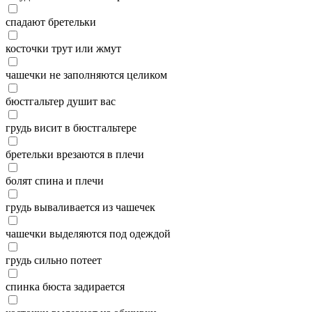
спадают бретельки
косточки трут или жмут
чашечки не заполняются целиком
бюстгальтер душит вас
грудь висит в бюстгальтере
бретельки врезаются в плечи
болят спина и плечи
грудь вываливается из чашечек
чашечки выделяются под одеждой
грудь сильно потеет
спинка бюста задирается