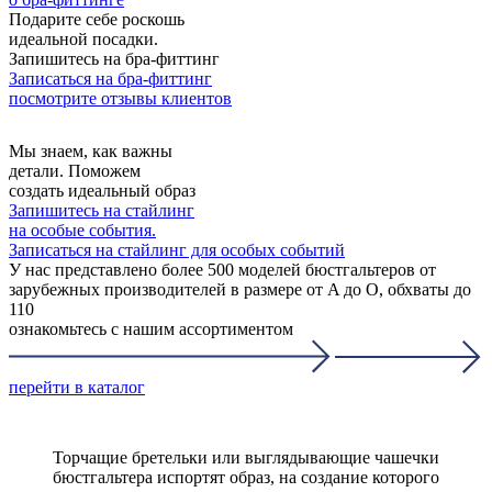
Подарите себе роскошь
идеальной посадки.
Запишитесь на бра-фиттинг
Записаться на бра-фиттинг
посмотрите отзывы клиентов
Мы знаем, как важны
детали. Поможем
создать идеальный образ
Запишитесь на стайлинг
на особые события.
Записаться на стайлинг для особых событий
У нас представлено более 500 моделей бюстгальтеров от
зарубежных производителей в размере от A до O, обхваты до
110
ознакомьтесь с нашим ассортиментом
перейти в каталог
Торчащие бретельки или выглядывающие чашечки
бюстгальтера испортят образ, на создание которого