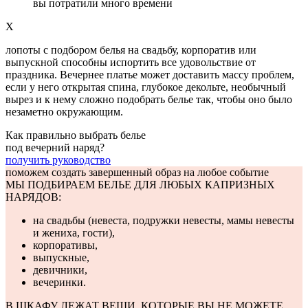
вы потратили много времени
Х
лопоты с подбором белья на свадьбу, корпоратив или
выпускной способны испортить все удовольствие от
праздника. Вечернее платье может доставить массу проблем,
если у него открытая спина, глубокое декольте, необычный
вырез и к нему сложно подобрать белье так, чтобы оно было
незаметно окружающим.
Как правильно выбрать белье
под вечерний наряд?
получить руководство
поможем создать завершенный образ на любое событие
МЫ ПОДБИРАЕМ БЕЛЬЕ ДЛЯ ЛЮБЫХ КАПРИЗНЫХ
НАРЯДОВ:
на свадьбы (невеста, подружки невесты, мамы невесты
и жениха, гости),
корпоративы,
выпускные,
девичники,
вечеринки.
В ШКАФУ ЛЕЖАТ ВЕЩИ, КОТОРЫЕ ВЫ НЕ МОЖЕТЕ