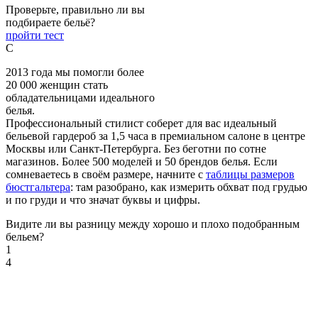
Проверьте, правильно ли вы
подбираете бельё?
пройти тест
C
2013 года мы помогли более
20 000 женщин стать
обладательницами идеального
белья.
Профессиональный стилист соберет для вас идеальный
бельевой гардероб за 1,5 часа в премиальном салоне в центре
Москвы или Санкт-Петербурга. Без беготни по сотне
магазинов. Более 500 моделей и 50 брендов белья. Если
сомневаетесь в своём размере, начните с
таблицы размеров
бюстгальтера
: там разобрано, как измерить обхват под грудью
и по груди и что значат буквы и цифры.
Видите ли вы разницу между хорошо и плохо подобранным
бельем?
1
4