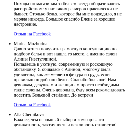
Походы по магазинам за бельем всегда оборачивались
расстройством: у нас таких размеров практически не
бывает. Столько белья, которое бы мне подходило, я не
меряла никогда. Большое спасибо Елене за хорошее
настроение.
Отзыв на Facebook
Marina Mozhorina
Давно хотела получить грамотную консультацию по
подбору белья и вот нашла то место, а именно салон
Алины Гизатуллиной.
Попадаешь в уютную, современную и роскошную
обстановку. Я общалась с Алиной, многому была
удивленна, как же меняется фигура и грудь, если
правильно подобрано белье. Спасибо большое! Нам
девочкам, девушкам и женщинам просто необходимы
такие салоны. Очень довольна, буду всем рекомендовать
посетить Бельевой стайлинг. До встречи
Отзыв на Facebook
Alla Chernikova
Важнее, чем огромный выбор и комфорт - это
деликатность, тактичность и вежливость стилистов!