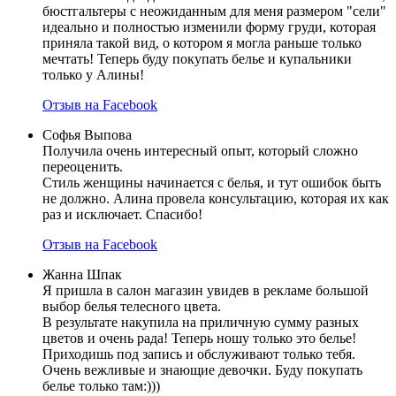
бюстгальтеры с неожиданным для меня размером "сели"
идеально и полностью изменили форму груди, которая
приняла такой вид, о котором я могла раньше только
мечтать! Теперь буду покупать белье и купальники
только у Алины!
Отзыв на Facebook
Софья Выпова
Получила очень интересный опыт, который сложно
переоценить.
Стиль женщины начинается с белья, и тут ошибок быть
не должно. Алина провела консультацию, которая их как
раз и исключает. Спасибо!
Отзыв на Facebook
Жанна Шпак
Я пришла в салон магазин увидев в рекламе большой
выбор белья телесного цвета.
В результате накупила на приличную сумму разных
цветов и очень рада! Теперь ношу только это белье!
Приходишь под запись и обслуживают только тебя.
Очень вежливые и знающие девочки. Буду покупать
белье только там:)))