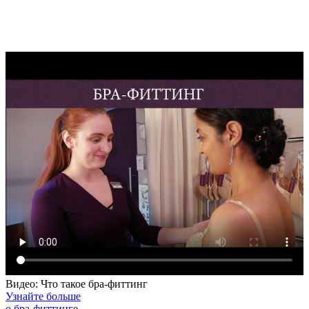
Видео: Что такое бра-фиттинг
Узнайте больше
о бра-фиттинге