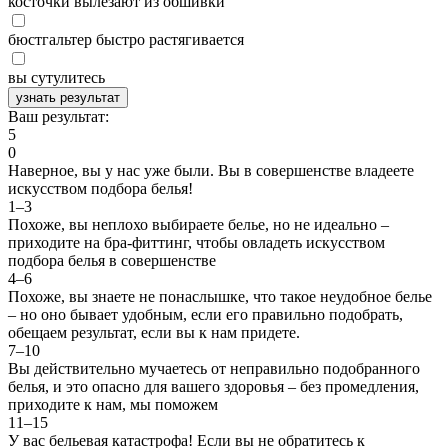
косточки вылезают из обшивки
бюстгальтер быстро растягивается
вы сутулитесь
узнать результат
Ваш результат:
5
0
Наверное, вы у нас уже были. Вы в совершенстве владеете
искусством подбора белья!
1–3
Похоже, вы неплохо выбираете белье, но не идеально –
приходите на бра-фиттинг, чтобы овладеть искусством
подбора белья в совершенстве
4–6
Похоже, вы знаете не понаслышке, что такое неудобное белье
– но оно бывает удобным, если его правильно подобрать,
обещаем результат, если вы к нам придете.
7–10
Вы действительно мучаетесь от неправильно подобранного
белья, и это опасно для вашего здоровья – без промедления,
приходите к нам, мы поможем
11–15
У вас бельевая катастрофа! Если вы не обратитесь к