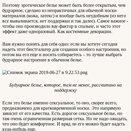
Поэтому эротическое белье может быть более открытым, чем
будуарное, сделано из непрактичных для обычной носки
материалов (кожа, латекс) и вообще быть неудобным (из него
все вываливается, нет поддержки и так далее). Самое важное -
чтобы оно производило вау-фактор в спальне, и часто этот
эффект даже одноразовый. Как костюмные декорации.
Вам нужно понять для себя одно: если вы хотите сегодня
надеть этот бюстгальтер для создания особого настроения, но
потом вы его еще и носить собираетесь – то лучше выбрать
будуарное настроение в обычном белье.
Будуарное белье, которое, тем не менее, рассчитано на
поддержку
Если это белье именно сексуальное, то оно, скорее всего,
предназначено для кратковременной носки. Это напрямую
зависит от его качества. Есть дорогое сексуальное белье, но
там очень ограниченная размерная сетка. Но не надо ожидать,
что оно будет комфортное. И вряд ли его можно будет надеть
куда-нибудь еще.