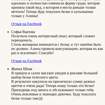
идеально и полностью изменили форму груди, которая
приняла такой вид, о котором я могла раньше только
мечтать! Теперь буду покупать белье и купальники
только у Алины!
Отзыв на Facebook
Софья Выпова
Получила очень интересный опыт, который сложно
переоценить.
Стиль женщины начинается с белья, и тут ошибок быть
не должно. Алина провела консультацию, которая их как
раз и исключает. Спасибо!
Отзыв на Facebook
Жанна Шпак
Я пришла в салон магазин увидев в рекламе большой
выбор белья телесного цвета.
В результате накупила на приличную сумму разных
цветов и очень рада! Теперь ношу только это белье!
Приходишь под запись и обслуживают только тебя.
Очень вежливые и знающие девочки. Буду покупать
белье только там:)))