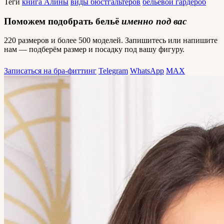
Теги
книга Алины
виды бюстгальтеров
бельевой гардероб
Поможем подобрать бельё
именно под вас
220 размеров и более 500 моделей. Запишитесь или напишите
нам — подберём размер и посадку под вашу фигуру.
Записаться на бра-фиттинг
Telegram
WhatsApp
MAX