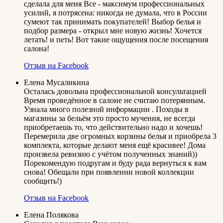
сделала для меня Все - максимум профессиональных
усилий, я потрясена: никогда не думала, что в России
сумеют так принимать покупателей! Выбор белья и
подбор размера - открыл мне новую жизнь! Хочется
летать! и петь! Вот такие ощущения после посещения
салона!
Отзыв на Facebook
Елена Мусаликина
Осталась довольна профессиональной консультацией
Время проведённое в салоне не считаю потерянным.
Узнала много полезной информации . Походы в
магазины за бельём это просто мучения, не всегда
приобретаешь то, что действительно надо и хочешь!
Перемерила две огромных корзины белья и приобрела 3
комплекта, которые делают меня ещё красивее! Дома
произвела ревизию с учётом полученных знаний))
Порекомендую подругам и буду рада вернуться к вам
снова! Обещали при появлении новой коллекции
сообщить!)
Отзыв на Facebook
Елена Полякова