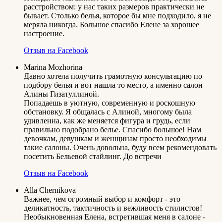
расстройством: у нас таких размеров практически не
бывает. Столько белья, которое бы мне подходило, я не
меряла никогда. Большое спасибо Елене за хорошее
настроение.
Отзыв на Facebook
Marina Mozhorina
Давно хотела получить грамотную консультацию по
подбору белья и вот нашла то место, а именно салон
Алины Гизатуллиной.
Попадаешь в уютную, современную и роскошную
обстановку. Я общалась с Алиной, многому была
удивленна, как же меняется фигура и грудь, если
правильно подобрано белье. Спасибо большое! Нам
девочкам, девушкам и женщинам просто необходимы
такие салоны. Очень довольна, буду всем рекомендовать
посетить Бельевой стайлинг. До встречи
Отзыв на Facebook
Alla Chernikova
Важнее, чем огромный выбор и комфорт - это
деликатность, тактичность и вежливость стилистов!
Необыкновенная Елена, встретившая меня в салоне -