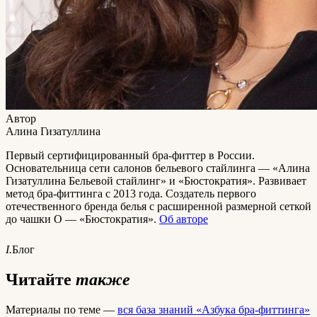
Автор
Алина Гизатуллина
Первый сертифицированный бра-фиттер в России.
Основательница сети салонов бельевого стайлинга — «Алина
Гизатуллина Бельевой стайлинг» и «Бюстократия». Развивает
метод бра-фиттинга с 2013 года. Создатель первого
отечественного бренда белья с расширенной размерной сеткой
до чашки O — «Бюстократия».
Об авторе
I.
Блог
Читайте
также
Материалы по теме —
вся база знаний «Азбука бра-фиттинга»