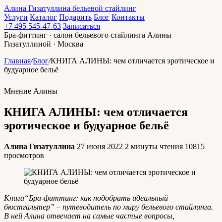
Алина Гизатуллина
бельевой стайлинг
Услуги
Каталог
Подарить
Блог
Контакты
+7 495 545-47-63
Записаться
Бра-фиттинг · салон бельевого стайлинга Алины
Гизатуллиной · Москва
Главная
/
Блог
/
КНИГА АЛИНЫ: чем отличается эротическое и
будуарное бельё
Мнение Алины
КНИГА АЛИНЫ: чем отличается
эротическое и будуарное бельё
Алина Гизатуллина
27 июня 2022
2 минуты чтения
10815
просмотров
Книга“Бра-фиттинг: как подобрать идеальный
бюстгальтер” – путеводитель по миру бельевого стайлинга.
В ней Алина отвечает на самые частые вопросы,