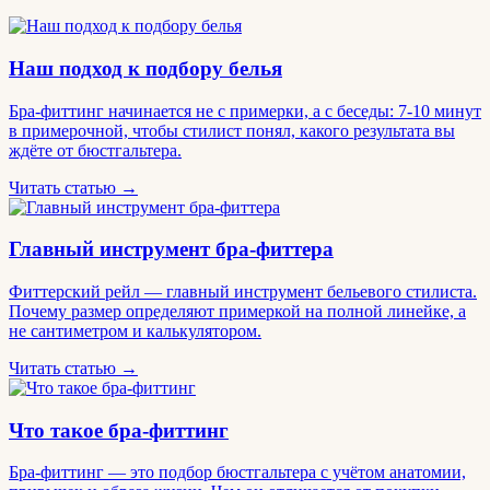
Наш подход к подбору белья
Бра-фиттинг начинается не с примерки, а с беседы: 7-10 минут
в примерочной, чтобы стилист понял, какого результата вы
ждёте от бюстгальтера.
Читать статью →
Главный инструмент бра-фиттера
Фиттерский рейл — главный инструмент бельевого стилиста.
Почему размер определяют примеркой на полной линейке, а
не сантиметром и калькулятором.
Читать статью →
Что такое бра-фиттинг
Бра-фиттинг — это подбор бюстгальтера с учётом анатомии,