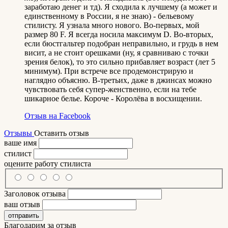
заработаю денег и тд). Я сходила к лучшему (а может и
единственному в России, я не знаю) - бельевому
стилисту. Я узнала много нового. Во-первых, мой
размер 80 F. Я всегда носила максимум D. Во-вторых,
если бюстгальтер подобран неправильно, и грудь в нем
висит, а не стоит орешками (ну, я сравниваю с точки
зрения белок), то это сильно прибавляет возраст (лет 5
минимум). При встрече все продемонстрирую и
наглядно объясню. В-третьих, даже в джинсах можно
чувствовать себя супер-женственно, если на тебе
шикарное белье. Короче - Королёва в восхищении.
Отзыв на Facebook
Отзывы
Оставить отзыв
ваше имя
стилист
оцените работу стилиста
Заголовок отзыва
ваш отзыв
отправить
Благодарим за отзыв