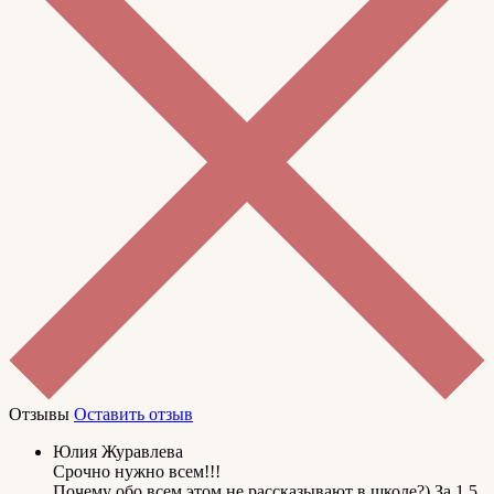
Отзывы
Оставить отзыв
Юлия Журавлева
Срочно нужно всем!!!
Почему обо всем этом не рассказывают в школе?) За 1,5