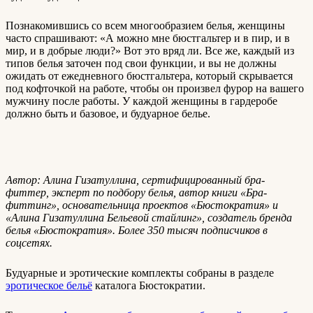
Познакомившись со всем многообразием белья, женщины
часто спрашивают: «А можно мне бюстгальтер и в пир, и в
мир, и в добрые люди?» Вот это вряд ли. Все же, каждый из
типов белья заточен под свои функции, и вы не должны
ожидать от ежедневного бюстгальтера, который скрывается
под кофточкой на работе, чтобы он произвел фурор на вашего
мужчину после работы. У каждой женщины в гардеробе
должно быть и базовое, и будуарное белье.
Автор: Алина Гизатуллина, сертифицированный бра-
фиттер, эксперт по подбору белья, автор книги «Бра-
фиттинг», основательница проектов «Бюстократия» и
«Алина Гизатуллина Бельевой стайлинг», создатель бренда
белья «Бюстократия». Более 350 тысяч подписчиков в
соцсетях.
Будуарные и эротические комплекты собраны в разделе
эротическое бельё
каталога Бюстократии.