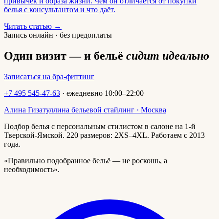
привычек и образа жизни. Чем он отличается от покупки
белья с консультантом и что даёт.
Читать статью →
Запись онлайн · без предоплаты
Один визит — и бельё
сидит идеально
Записаться на бра-фиттинг
+7 495 545-47-63
· ежедневно 10:00–22:00
Алина Гизатуллина
бельевой стайлинг · Москва
Подбор белья с персональным стилистом в салоне на 1-й
Тверской-Ямской. 220 размеров: 2XS–4XL. Работаем с 2013
года.
«Правильно подобранное бельё — не роскошь, а
необходимость».