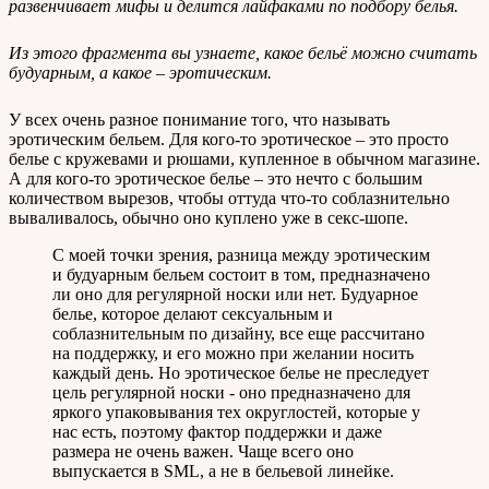
развенчивает мифы и делится лайфаками по подбору белья.
Из этого фрагмента вы узнаете, какое бельё можно считать
будуарным, а какое – эротическим.
У всех очень разное понимание того, что называть
эротическим бельем. Для кого-то эротическое – это просто
белье с кружевами и рюшами, купленное в обычном магазине.
А для кого-то эротическое белье – это нечто с большим
количеством вырезов, чтобы оттуда что-то соблазнительно
вываливалось, обычно оно куплено уже в секс-шопе.
С моей точки зрения, разница между эротическим
и будуарным бельем состоит в том, предназначено
ли оно для регулярной носки или нет. Будуарное
белье, которое делают сексуальным и
соблазнительным по дизайну, все еще рассчитано
на поддержку, и его можно при желании носить
каждый день. Но эротическое белье не преследует
цель регулярной носки - оно предназначено для
яркого упаковывания тех округлостей, которые у
нас есть, поэтому фактор поддержки и даже
размера не очень важен. Чаще всего оно
выпускается в SML, а не в бельевой линейке.