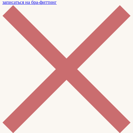
записаться на бра-фиттинг