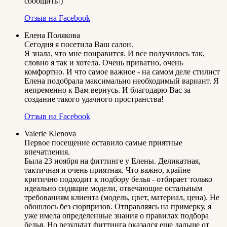
сообщить!)
Отзыв на Facebook
Елена Полякова
Сегодня я посетила Ваш салон.
Я знала, что мне понравится. И все получилось так,
словно я так и хотела. Очень приватно, очень
комфортно. И что самое важное - на самом деле стилист
Елена подобрала максимально необходимый вариант. Я
непременно к Вам вернусь. И благодарю Вас за
создание такого удачного пространства!
Отзыв на Facebook
Valerie Klenova
Первое посещение оставило самые приятные
впечатления.
Была 23 ноября на фиттинге у Елены. Деликатная,
тактичная и очень приятная. Что важно, крайне
критично подходит к подбору белья - отбирает только
идеально сидящие модели, отвечающие остальным
требованиям клиента (модель, цвет, материал, цена). Не
обошлось без сюрпризов. Отправляясь на примерку, я
уже имела определенные знания о правилах подбора
белья. Но результат фиттинга оказался еще дальше от