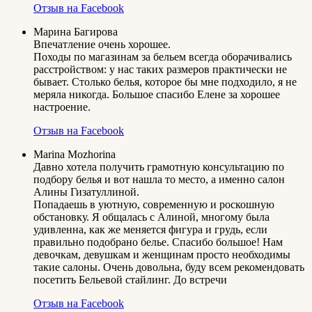
Отзыв на Facebook
Марина Багирова
Впечатление очень хорошее.
Походы по магазинам за бельем всегда оборачивались
расстройством: у нас таких размеров практически не
бывает. Столько белья, которое бы мне подходило, я не
меряла никогда. Большое спасибо Елене за хорошее
настроение.
Отзыв на Facebook
Marina Mozhorina
Давно хотела получить грамотную консультацию по
подбору белья и вот нашла то место, а именно салон
Алины Гизатуллиной.
Попадаешь в уютную, современную и роскошную
обстановку. Я общалась с Алиной, многому была
удивленна, как же меняется фигура и грудь, если
правильно подобрано белье. Спасибо большое! Нам
девочкам, девушкам и женщинам просто необходимы
такие салоны. Очень довольна, буду всем рекомендовать
посетить Бельевой стайлинг. До встречи
Отзыв на Facebook