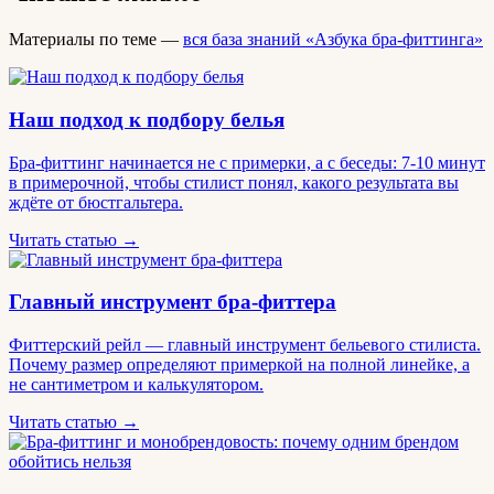
Материалы по теме —
вся база знаний «Азбука бра-фиттинга»
Наш подход к подбору белья
Бра-фиттинг начинается не с примерки, а с беседы: 7-10 минут
в примерочной, чтобы стилист понял, какого результата вы
ждёте от бюстгальтера.
Читать статью →
Главный инструмент бра-фиттера
Фиттерский рейл — главный инструмент бельевого стилиста.
Почему размер определяют примеркой на полной линейке, а
не сантиметром и калькулятором.
Читать статью →