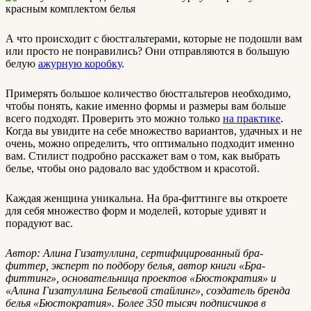
А что происходит с бюстгальтерами, которые не подошли вам
или просто не понравились? Они отправляются в большую
белую
ажурную коробку
.
Примерять большое количество бюстгальтеров необходимо,
чтобы понять, какие именно формы и размеры вам больше
всего подходят. Проверить это можно только
на практике
.
Когда вы увидите на себе множество вариантов, удачных и не
очень, можно определить, что оптимально подходит именно
вам. Стилист подробно расскажет вам о том, как выбрать
белье, чтобы оно радовало вас удобством и красотой.
Каждая женщина уникальна. На бра-фиттинге вы откроете
для себя множество форм и моделей, которые удивят и
порадуют вас.
Автор: Алина Гизатуллина, сертифицированный бра-
фиттер, эксперт по подбору белья, автор книги «Бра-
фиттинг», основательница проектов «Бюстократия» и
«Алина Гизатуллина Бельевой стайлинг», создатель бренда
белья «Бюстократия». Более 350 тысяч подписчиков в