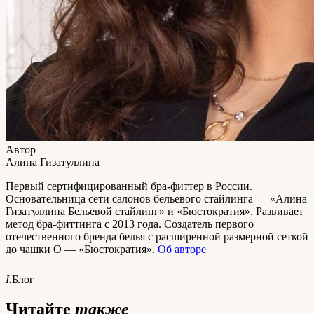
Автор
Алина Гизатуллина
Первый сертифицированный бра-фиттер в России.
Основательница сети салонов бельевого стайлинга — «Алина
Гизатуллина Бельевой стайлинг» и «Бюстократия». Развивает
метод бра-фиттинга с 2013 года. Создатель первого
отечественного бренда белья с расширенной размерной сеткой
до чашки O — «Бюстократия».
Об авторе
I.
Блог
Читайте
также