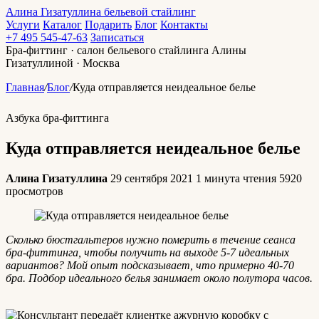
Алина Гизатуллина
бельевой стайлинг
Услуги
Каталог
Подарить
Блог
Контакты
+7 495 545-47-63
Записаться
Бра-фиттинг · салон бельевого стайлинга Алины
Гизатуллиной · Москва
Главная
/
Блог
/
Куда отправляется неидеальное белье
Азбука бра-фиттинга
Куда отправляется неидеальное белье
Алина Гизатуллина
29 сентября 2021
1 минута чтения
5920
просмотров
Сколько бюстгальтеров нужно померить в течение сеанса
бра-фиттинга, чтобы получить на выходе 5-7 идеальных
вариантов? Мой опыт подсказывает, что примерно 40-70
бра. Подбор идеального белья занимает около полутора часов.