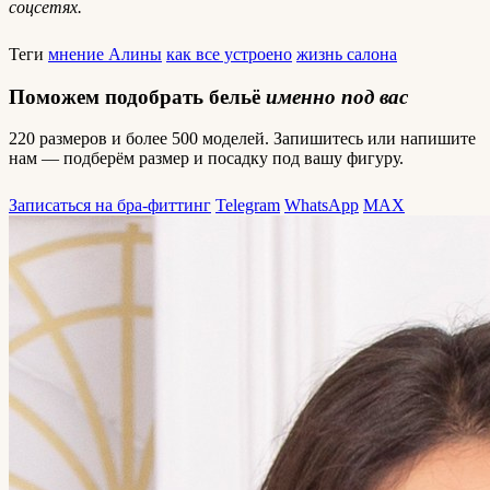
соцсетях.
Теги
мнение Алины
как все устроено
жизнь салона
Поможем подобрать бельё
именно под вас
220 размеров и более 500 моделей. Запишитесь или напишите
нам — подберём размер и посадку под вашу фигуру.
Записаться на бра-фиттинг
Telegram
WhatsApp
MAX