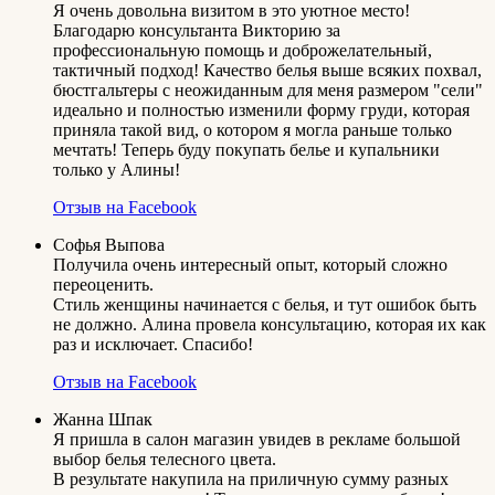
Я очень довольна визитом в это уютное место!
Благодарю консультанта Викторию за
профессиональную помощь и доброжелательный,
тактичный подход! Качество белья выше всяких похвал,
бюстгальтеры с неожиданным для меня размером "сели"
идеально и полностью изменили форму груди, которая
приняла такой вид, о котором я могла раньше только
мечтать! Теперь буду покупать белье и купальники
только у Алины!
Отзыв на Facebook
Софья Выпова
Получила очень интересный опыт, который сложно
переоценить.
Стиль женщины начинается с белья, и тут ошибок быть
не должно. Алина провела консультацию, которая их как
раз и исключает. Спасибо!
Отзыв на Facebook
Жанна Шпак
Я пришла в салон магазин увидев в рекламе большой
выбор белья телесного цвета.
В результате накупила на приличную сумму разных