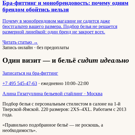
Бра-фиттинг и монобрендовость: почему одним
брендом обойтись нельзя
Почему в монобрендовом магазине не садится даже
бюстгальтер вашего размера. Подбор белья не решается
размерной линейкой: один бренд не закроет всех.
Читать статью →
Запись онлайн · без предоплаты
Один визит — и бельё
сидит идеально
Записаться на бра-фиттинг
+7 495 545-47-63
· ежедневно 10:00–22:00
Алина Гизатуллина
бельевой стайлинг · Москва
Подбор белья с персональным стилистом в салоне на 1-й
Тверской-Ямской. 220 размеров: 2XS–4XL. Работаем с 2013
года.
«Правильно подобранное бельё — не роскошь, а
необходимость».