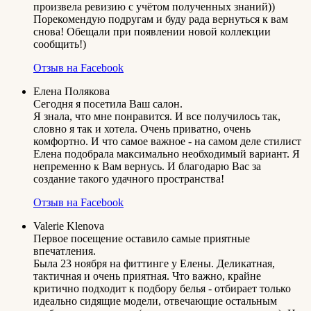
произвела ревизию с учётом полученных знаний))
Порекомендую подругам и буду рада вернуться к вам
снова! Обещали при появлении новой коллекции
сообщить!)
Отзыв на Facebook
Елена Полякова
Сегодня я посетила Ваш салон.
Я знала, что мне понравится. И все получилось так,
словно я так и хотела. Очень приватно, очень
комфортно. И что самое важное - на самом деле стилист
Елена подобрала максимально необходимый вариант. Я
непременно к Вам вернусь. И благодарю Вас за
создание такого удачного пространства!
Отзыв на Facebook
Valerie Klenova
Первое посещение оставило самые приятные
впечатления.
Была 23 ноября на фиттинге у Елены. Деликатная,
тактичная и очень приятная. Что важно, крайне
критично подходит к подбору белья - отбирает только
идеально сидящие модели, отвечающие остальным