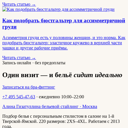
Читать статью →
Как подобрать бюстгальтер для ассимметричной
груди
Асимметрия груди есть у половины женщин, и это норма. Как
подобрать бюстгальтер: эластичное кружево в верхней части
чашки и другие рабочие приёмы.
Читать статью →
Запись онлайн · без предоплаты
Один визит — и бельё
сидит идеально
Записаться на бра-фиттинг
+7 495 545-47-63
· ежедневно 10:00–22:00
Алина Гизатуллина
бельевой стайлинг · Москва
Подбор белья с персональным стилистом в салоне на 1-й
Тверской-Ямской. 220 размеров: 2XS–4XL. Работаем с 2013
года.