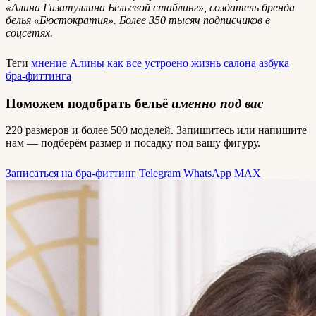
«Алина Гизатуллина Бельевой стайлинг», создатель бренда
белья «Бюстократия». Более 350 тысяч подписчиков в
соцсетях.
Теги
мнение Алины
как все устроено
жизнь салона
азбука
бра-фиттинга
Поможем подобрать бельё
именно под вас
220 размеров и более 500 моделей. Запишитесь или напишите
нам — подберём размер и посадку под вашу фигуру.
Записаться на бра-фиттинг
Telegram
WhatsApp
MAX