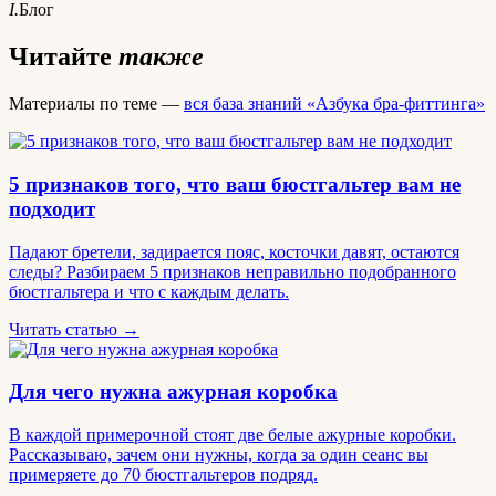
I.
Блог
Читайте
также
Материалы по теме —
вся база знаний «Азбука бра-фиттинга»
5 признаков того, что ваш бюстгальтер вам не
подходит
Падают бретели, задирается пояс, косточки давят, остаются
следы? Разбираем 5 признаков неправильно подобранного
бюстгальтера и что с каждым делать.
Читать статью →
Для чего нужна ажурная коробка
В каждой примерочной стоят две белые ажурные коробки.
Рассказываю, зачем они нужны, когда за один сеанс вы
примеряете до 70 бюстгальтеров подряд.