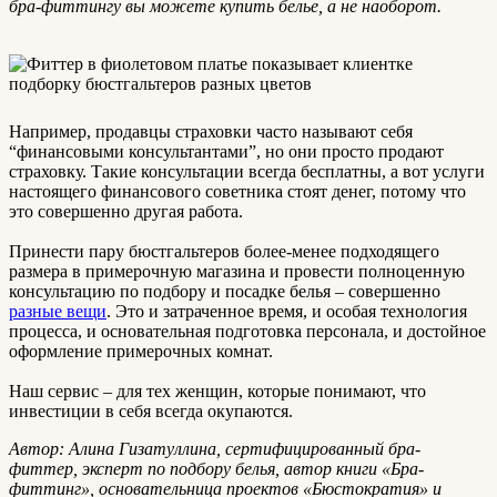
бра-фиттингу вы можете купить белье, а не наоборот.
Например, продавцы страховки часто называют себя
“финансовыми консультантами”, но они просто продают
страховку. Такие консультации всегда бесплатны, а вот услуги
настоящего финансового советника стоят денег, потому что
это совершенно другая работа.
Принести пару бюстгальтеров более-менее подходящего
размера в примерочную магазина и провести полноценную
консультацию по подбору и посадке белья – совершенно
разные вещи
. Это и затраченное время, и особая технология
процесса, и основательная подготовка персонала, и достойное
оформление примерочных комнат.
Наш сервис – для тех женщин, которые понимают, что
инвестиции в себя всегда окупаются.
Автор: Алина Гизатуллина, сертифицированный бра-
фиттер, эксперт по подбору белья, автор книги «Бра-
фиттинг», основательница проектов «Бюстократия» и