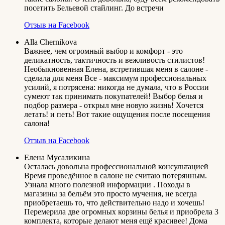
посетить Бельевой стайлинг. До встречи
Отзыв на Facebook
Alla Chernikova
Важнее, чем огромный выбор и комфорт - это
деликатность, тактичность и вежливость стилистов!
Необыкновенная Елена, встретившая меня в салоне -
сделала для меня Все - максимум профессиональных
усилий, я потрясена: никогда не думала, что в России
сумеют так принимать покупателей! Выбор белья и
подбор размера - открыл мне новую жизнь! Хочется
летать! и петь! Вот такие ощущения после посещения
салона!
Отзыв на Facebook
Елена Мусаликина
Осталась довольна профессиональной консультацией
Время проведённое в салоне не считаю потерянным.
Узнала много полезной информации . Походы в
магазины за бельём это просто мучения, не всегда
приобретаешь то, что действительно надо и хочешь!
Перемерила две огромных корзины белья и приобрела 3
комплекта, которые делают меня ещё красивее! Дома