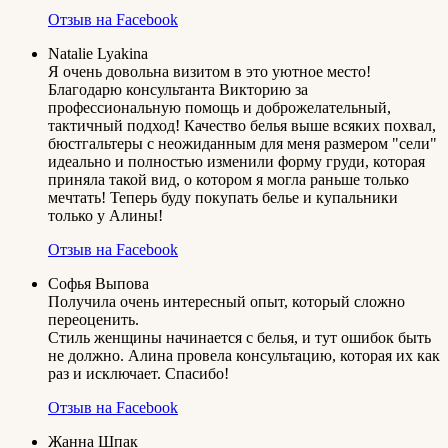
Отзыв на Facebook
Natalie Lyakina
Я очень довольна визитом в это уютное место!
Благодарю консультанта Викторию за
профессиональную помощь и доброжелательный,
тактичный подход! Качество белья выше всяких похвал,
бюстгальтеры с неожиданным для меня размером "сели"
идеально и полностью изменили форму груди, которая
приняла такой вид, о котором я могла раньше только
мечтать! Теперь буду покупать белье и купальники
только у Алины!
Отзыв на Facebook
Софья Выпова
Получила очень интересный опыт, который сложно
переоценить.
Стиль женщины начинается с белья, и тут ошибок быть
не должно. Алина провела консультацию, которая их как
раз и исключает. Спасибо!
Отзыв на Facebook
Жанна Шпак