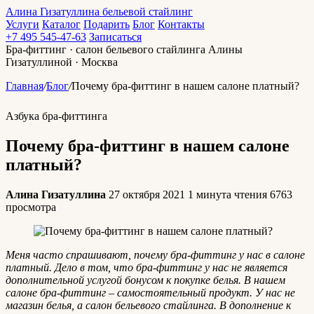
Алина Гизатуллина
бельевой стайлинг
Услуги
Каталог
Подарить
Блог
Контакты
+7 495 545-47-63
Записаться
Бра-фиттинг · салон бельевого стайлинга Алины
Гизатуллиной · Москва
Главная
/
Блог
/
Почему бра-фиттинг в нашем салоне платный?
Азбука бра-фиттинга
Почему бра-фиттинг в нашем салоне
платный?
Алина Гизатуллина
27 октября 2021
1 минута чтения
6763
просмотра
Меня часто спрашивают, почему бра-фиттинг у нас в салоне
платный. Дело в том, что бра-фиттинг у нас не является
дополнительной услугой бонусом к покупке белья. В нашем
салоне бра-фиттинг – самостоятельный продукт. У нас не
магазин белья, а салон бельевого стайлинга. В дополнение к