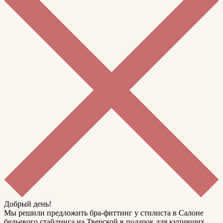
Добрый день!
Мы решили предложить бра-фиттинг у стилиста в Салоне
бельевого стайлинга на Тверской в подарок для купивших