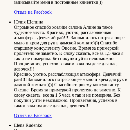
записывайте меня в постоянные клиентки ))
Отзыв на Facebook
Юлия Щепина
Огромное спасибо хозяйке салона Алине за такое
чудесное место. Красиво, уютно, расслабляющая
атмосфера. Девчачий рай!!!! Запомнилось потрясающее
мыло и крем для рук в дамской комнате)))) Спасибо
старшему консультанту Оксане. Время за примеркой
пролетело не заметно. К слову сказать, все за 1,5 часа я
так и не померила. Без покупки уйти невозможно.
Процветания, успехов в таком важном деле для нас,
девочек!!!
Красиво, уютно, расслабляющая атмосфера. Девчачий
рай!!!! Запомнилось потрясающее мыло и крем для рук в
дамской комнате)))) Спасибо старшему консультанту
Оксане. Время за примеркой пролетело не заметно. К
слову сказать, все за 1,5 часа я так и не померила. Без
покупки уйти невозможно. Процветания, успехов в
таком важном деле для нас, девочек!!!
Отзыв на Facebook
Elena Rudenko