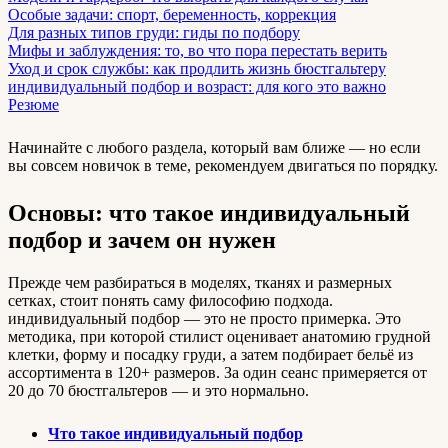
Особые задачи: спорт, беременность, коррекция
Для разных типов груди: гиды по подбору
Мифы и заблуждения: то, во что пора перестать верить
Уход и срок службы: как продлить жизнь бюстгальтеру
индивидуальный подбор и возраст: для кого это важно
Резюме
Начинайте с любого раздела, который вам ближе — но если
вы совсем новичок в теме, рекомендуем двигаться по порядку.
Основы: что такое индивидуальный
подбор и зачем он нужен
Прежде чем разбираться в моделях, тканях и размерных
сетках, стоит понять саму философию подхода.
индивидуальный подбор — это не просто примерка. Это
методика, при которой стилист оценивает анатомию грудной
клетки, форму и посадку груди, а затем подбирает бельё из
ассортимента в 120+ размеров. За один сеанс примеряется от
20 до 70 бюстгальтеров — и это нормально.
Что такое индивидуальный подбор