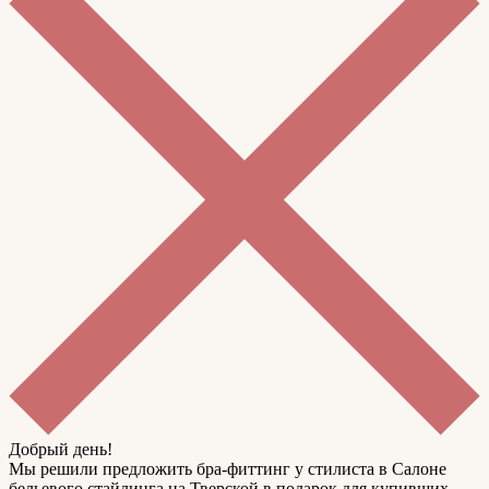
Добрый день!
Мы решили предложить бра-фиттинг у стилиста в Салоне
бельевого стайлинга на Тверской в подарок для купивших