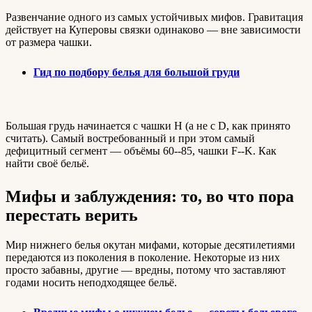
Развенчание одного из самых устойчивых мифов. Гравитация
действует на Куперовы связки одинаково — вне зависимости
от размера чашки.
Гид по подбору белья для большой груди
Большая грудь начинается с чашки H (а не с D, как принято
считать). Самый востребованный и при этом самый
дефицитный сегмент — объёмы 60--85, чашки F--K. Как
найти своё бельё.
Мифы и заблуждения: то, во что пора
перестать верить
Мир нижнего белья окутан мифами, которые десятилетиями
передаются из поколения в поколение. Некоторые из них
просто забавны, другие — вредны, потому что заставляют
годами носить неподходящее бельё.