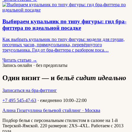
Выбираем купальник по типу фигуры: гид бра-
фиттера по идеальной посадке
Как выбрать купальник по типу фигуры: модели для груши,
песочных часов, прямоугольника, перевёрнутого
треугольника. Гид от бра-фиттера с разбором поса…
Читать статью →
Запись онлайн · без предоплаты
Один визит — и бельё
сидит идеально
Записаться на бра-фиттинг
+7 495 545-47-63
· ежедневно 10:00–22:00
Алина Гизатуллина
бельевой стайлинг · Москва
Подбор белья с персональным стилистом в салоне на 1-й
Тверской-Ямской. 220 размеров: 2XS–4XL. Работаем с 2013
года.