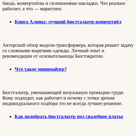
бандо, конвертиблы и силиконовые накладки. Что реально
работает, а что — маркетинг.
Книга Алины: лучший бюстгальтер-конвертибл
Авторский обзор модели-трансформера, которая решает задачу
со сложными вырезами одежды. Личный опыт и
рекомендации от основательницы Бюстократии.
Что такое минимайзер?
Бюстгальтер, уменьшающий визуальную проекцию груди.
Кому подходит, как работает и почему с точки зрения
индивидуального подбора это не всегда лучшее решение.
Как подобрать бюстгальтер под свадебное платье