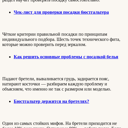
Чек-лист для проверки посадки бюстгальтера
Чёткие критерии правильной посадки по принципам
индивидуального подбора. Шесть точек технического фита,
которые можно проверить перед зеркалом.
Как решить основные проблемы с посадкой белья
Падают бретели, вываливается грудь, задирается пояс,
натирают косточки — разбираем каждую проблему и
объясняем, что именно не так с размером или моделью.
Бюстгальтер держится на бретелях?
Один из самых стойких мифов. На бретели приходится не