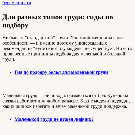
беременности
Для разных типов груди: гиды по
подбору
Не бывает "стандартной" груди. У каждой женщины свои
особенности — и именно поэтому универсальных
рекомендаций "купите вот эту модель" не существует. Но есть
проверенные принципы подбора для маленькой и большой
груди.
Гид по подбору белья для маленькой груди
Маленькая грудь — не повод отказываться от бра. Куперовы
связки работают при любом размере. Какие модели подходят,
каких ошибок избегать и зачем маленькой груди поддержка.
Маленькой груди не нужен лифчик?