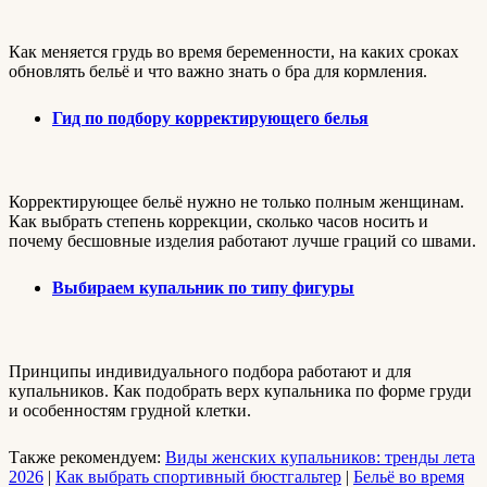
Как меняется грудь во время беременности, на каких сроках
обновлять бельё и что важно знать о бра для кормления.
Гид по подбору корректирующего белья
Корректирующее бельё нужно не только полным женщинам.
Как выбрать степень коррекции, сколько часов носить и
почему бесшовные изделия работают лучше граций со швами.
Выбираем купальник по типу фигуры
Принципы индивидуального подбора работают и для
купальников. Как подобрать верх купальника по форме груди
и особенностям грудной клетки.
Также рекомендуем:
Виды женских купальников: тренды лета
2026
|
Как выбрать спортивный бюстгальтер
|
Бельё во время