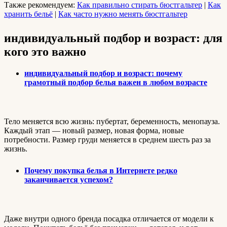
Также рекомендуем:
Как правильно стирать бюстгальтер
|
Как
хранить бельё
|
Как часто нужно менять бюстгальтер
индивидуальный подбор и возраст: для
кого это важно
индивидуальный подбор и возраст: почему
грамотный подбор белья важен в любом возрасте
Тело меняется всю жизнь: пубертат, беременность, менопауза.
Каждый этап — новый размер, новая форма, новые
потребности. Размер груди меняется в среднем шесть раз за
жизнь.
Почему покупка белья в Интернете редко
заканчивается успехом?
Даже внутри одного бренда посадка отличается от модели к