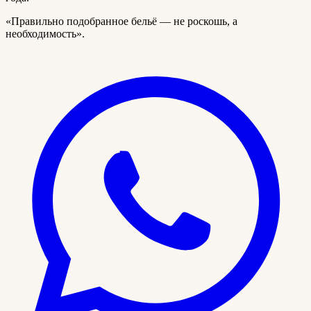
«Правильно подобранное бельё — не роскошь, а
необходимость».