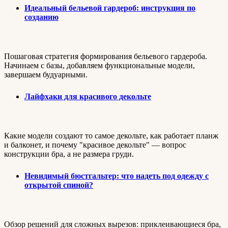
Идеальный бельевой гардероб: инструкция по
созданию
Пошаговая стратегия формирования бельевого гардероба.
Начинаем с базы, добавляем функциональные модели,
завершаем будуарными.
Лайфхаки для красивого декольте
Какие модели создают то самое декольте, как работает планж
и балконет, и почему "красивое декольте" — вопрос
конструкции бра, а не размера груди.
Невидимый бюстгальтер: что надеть под одежду с
открытой спиной?
Обзор решений для сложных вырезов: приклеивающиеся бра,