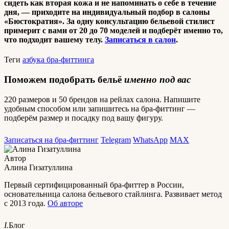
сидеть как вторая кожа и не напоминать о себе в течение
дня, — приходите на индивидуальный подбор в салоны
«Бюстократия». За одну консультацию бельевой стилист
примерит с вами от 20 до 70 моделей и подберёт именно то,
что подходит вашему телу.
Записаться в салон
.
Теги
азбука бра-фиттинга
Поможем подобрать бельё
именно под вас
220 размеров и 50 брендов на рейлах салона. Напишите
удобным способом или запишитесь на бра-фиттинг —
подберём размер и посадку под вашу фигуру.
Записаться на бра-фиттинг
Telegram
WhatsApp
MAX
Автор
Алина Гизатуллина
Первый сертифицированный бра-фиттер в России,
основательница салона бельевого стайлинга. Развивает метод
с 2013 года.
Об авторе
I.
Блог