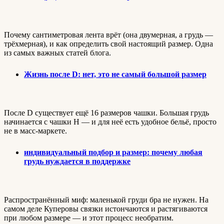
Почему сантиметровая лента врёт (она двумерная, а грудь —
трёхмерная), и как определить свой настоящий размер. Одна
из самых важных статей блога.
Жизнь после D: нет, это не самый большой размер
После D существует ещё 16 размеров чашки. Большая грудь
начинается с чашки H — и для неё есть удобное бельё, просто
не в масс-маркете.
индивидуальный подбор и размер: почему любая
грудь нуждается в поддержке
Распространённый миф: маленькой груди бра не нужен. На
самом деле Куперовы связки истончаются и растягиваются
при любом размере — и этот процесс необратим.