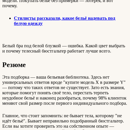
модели. Покупать бельё без примерки — лотерея, и вот
почему.
Стилисты рассказали, какое бельё надевать под
белую одежду
Белый бра под белой блузкой — ошибка. Какой цвет выбрать
и почему телесный бюстгальтер работает лучше всего.
Резюме
Эта подборка — ваша бельевая библиотека. Здесь нет
универсальных ответов вроде "купите модель X в размере Y"
— потому что таких ответов не существует. Зато есть знания,
которые помогут понять своё тело, перестать терпеть
неудобное бельё и наконец разобраться, почему 98% клиенток
меняют свой размер после первого индивидуального подбора.
Главное, что стоит запомнить: не бывает тела, которому "не
идёт бельё". Бывает неправильно подобранный бюстгальтер.
Если вы хотите проверить это на собственном опыте —