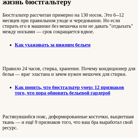
жизнь бюстгальтеру
Бюстгальтер рассчитан примерно на 130 носок. Это 6--12
месяцев при правильном уходе и чередовании. Но если
стирать его в машинке без мешочка или не давать "отдыхать"
между носками — срок сокращается вдвое.
Как ухаживать за нижним бельем
Правило 24 часов, стирка, хранение. Почему кондиционер для
белья — враг эластана и зачем нужен мешочек для стирки.
Как понять, что бюстгальтер умер: 12 признаков
того, что пора обновить бельевой гардероб
Растянувшийся пояс, деформированные косточки, выцветшая
ткань — и ещё 9 признаков того, что ваш бра выработал свой
ресурс.