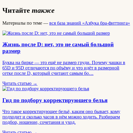
Читайте
также
Материалы по теме —
вся база знаний «Азбука бра-фиттинга»
Жизнь после D: нет, это не самый большой
размер
Буква на бирке — это ещё не размер груди. Почему чашки в
65D и 95D отличаются по объёму и что идёт в размерной
сетке после D, который считают самым бо…
Читать статью →
Гид по подбору корректирующего белья
Что такое корректирующее бельё, каким оно бывает, кому
подходит и сколько часов в нём можно ходить. Разбираем
подбор, ношение, сочетания и уход.
Читать статью →