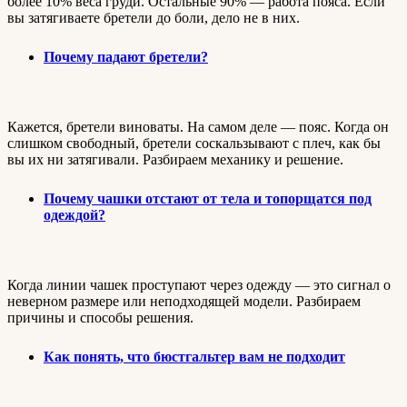
более 10% веса груди. Остальные 90% — работа пояса. Если
вы затягиваете бретели до боли, дело не в них.
Почему падают бретели?
Кажется, бретели виноваты. На самом деле — пояс. Когда он
слишком свободный, бретели соскальзывают с плеч, как бы
вы их ни затягивали. Разбираем механику и решение.
Почему чашки отстают от тела и топорщатся под
одеждой?
Когда линии чашек проступают через одежду — это сигнал о
неверном размере или неподходящей модели. Разбираем
причины и способы решения.
Как понять, что бюстгальтер вам не подходит