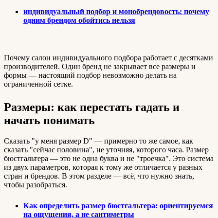
индивидуальный подбор и монобрендовость: почему
одним брендом обойтись нельзя
Почему салон индивидуального подбора работает с десятками
производителей. Один бренд не закрывает все размеры и
формы — настоящий подбор невозможно делать на
ограниченной сетке.
Размеры: как перестать гадать и
начать понимать
Сказать "у меня размер D" — примерно то же самое, как
сказать "сейчас половина", не уточняя, которого часа. Размер
бюстгальтера — это не одна буква и не "троечка". Это система
из двух параметров, которая к тому же отличается у разных
стран и брендов. В этом разделе — всё, что нужно знать,
чтобы разобраться.
Как определить размер бюстгальтера: ориентируемся
на ощущения, а не сантиметры